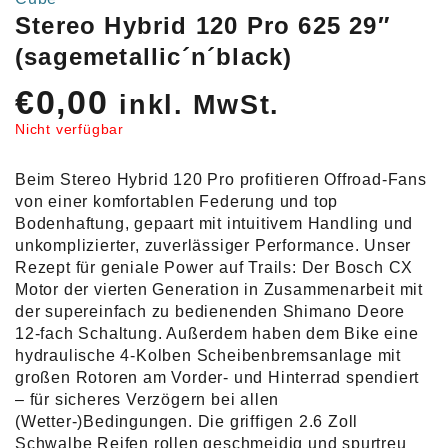
Stereo Hybrid 120 Pro 625 29″
(sagemetallic´n´black)
€
0,00
inkl. MwSt.
Nicht verfügbar
Beim Stereo Hybrid 120 Pro profitieren Offroad-Fans
von einer komfortablen Federung und top
Bodenhaftung, gepaart mit intuitivem Handling und
unkomplizierter, zuverlässiger Performance. Unser
Rezept für geniale Power auf Trails: Der Bosch CX
Motor der vierten Generation in Zusammenarbeit mit
der supereinfach zu bedienenden Shimano Deore
12-fach Schaltung. Außerdem haben dem Bike eine
hydraulische 4-Kolben Scheibenbremsanlage mit
großen Rotoren am Vorder- und Hinterrad spendiert
– für sicheres Verzögern bei allen
(Wetter-)Bedingungen. Die griffigen 2.6 Zoll
Schwalbe Reifen rollen geschmeidig und spurtreu