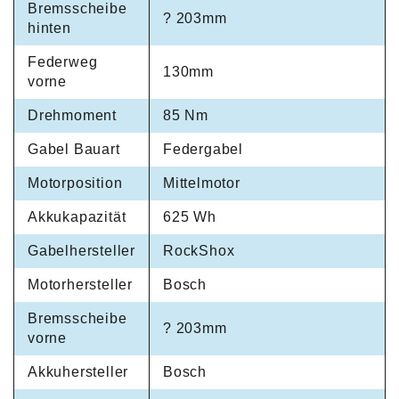
Bremsscheibe
? 203mm
hinten
Federweg
130mm
vorne
Drehmoment
85 Nm
Gabel Bauart
Federgabel
Motorposition
Mittelmotor
Akkukapazität
625 Wh
Gabelhersteller
RockShox
Motorhersteller
Bosch
Bremsscheibe
? 203mm
vorne
Akkuhersteller
Bosch