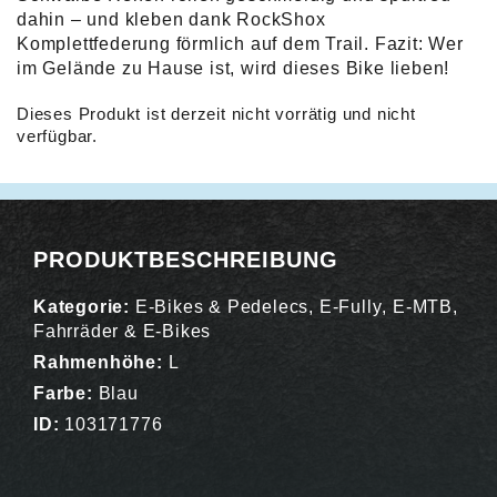
dahin – und kleben dank RockShox
Komplettfederung förmlich auf dem Trail. Fazit: Wer
im Gelände zu Hause ist, wird dieses Bike lieben!
Dieses Produkt ist derzeit nicht vorrätig und nicht
verfügbar.
Alternative:
PRODUKTBESCHREIBUNG
Kategorie:
E-Bikes & Pedelecs
,
E-Fully
,
E-MTB
,
Fahrräder & E-Bikes
Rahmenhöhe:
L
Farbe:
Blau
ID:
103171776