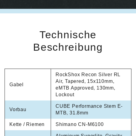
Technische
Beschreibung
RockShox Recon Silver RL
Air, Tapered, 15x110mm,
Gabel
eMTB Approved, 130mm,
Lockout
CUBE Performance Stem E-
Vorbau
MTB, 31.8mm
Kette / Riemen
Shimano CN-M6100
Aluminum Superlite, Gravity