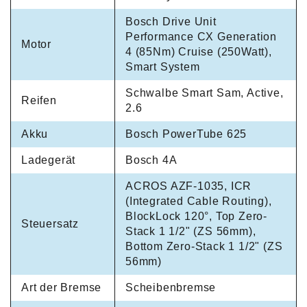
Bosch Drive Unit
Performance CX Generation
Motor
4 (85Nm) Cruise (250Watt),
Smart System
Schwalbe Smart Sam, Active,
Reifen
2.6
Akku
Bosch PowerTube 625
Ladegerät
Bosch 4A
ACROS AZF-1035, ICR
(Integrated Cable Routing),
BlockLock 120°, Top Zero-
Steuersatz
Stack 1 1/2" (ZS 56mm),
Bottom Zero-Stack 1 1/2" (ZS
56mm)
Art der Bremse
Scheibenbremse