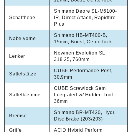
Shimano Deore SL-M6100-
Schalthebel
IR, Direct Attach, Rapidfire-
Plus
Shimano HB-MT400-B,
Nabe vorne
15mm, Boost, Centerlock
Newmen Evolution SL
Lenker
318.25, 760mm
CUBE Performance Post,
Sattelstütze
30.9mm
CUBE Screwlock Semi
Sattelklemme
Integrated w/ Hidden Tool,
36mm
Shimano BR-MT420, Hydr.
Bremse
Disc Brake (203/203)
Griffe
ACID Hybrid Perform