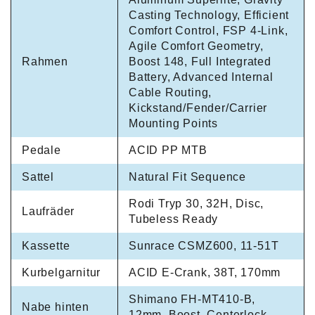
Casting Technology, Efficient
Comfort Control, FSP 4-Link,
Agile Comfort Geometry,
Rahmen
Boost 148, Full Integrated
Battery, Advanced Internal
Cable Routing,
Kickstand/Fender/Carrier
Mounting Points
Pedale
ACID PP MTB
Sattel
Natural Fit Sequence
Rodi Tryp 30, 32H, Disc,
Laufräder
Tubeless Ready
Kassette
Sunrace CSMZ600, 11-51T
Kurbelgarnitur
ACID E-Crank, 38T, 170mm
Shimano FH-MT410-B,
Nabe hinten
12mm, Boost, Centerlock