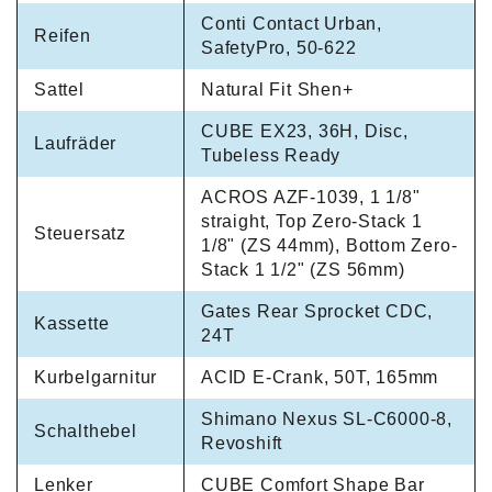
Conti Contact Urban,
Reifen
SafetyPro, 50-622
Sattel
Natural Fit Shen+
CUBE EX23, 36H, Disc,
Laufräder
Tubeless Ready
ACROS AZF-1039, 1 1/8"
straight, Top Zero-Stack 1
Steuersatz
1/8" (ZS 44mm), Bottom Zero-
Stack 1 1/2" (ZS 56mm)
Gates Rear Sprocket CDC,
Kassette
24T
Kurbelgarnitur
ACID E-Crank, 50T, 165mm
Shimano Nexus SL-C6000-8,
Schalthebel
Revoshift
Lenker
CUBE Comfort Shape Bar