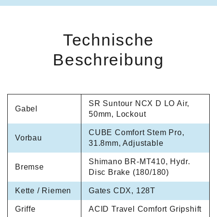
Technische
Beschreibung
SR Suntour NCX D LO Air,
Gabel
50mm, Lockout
CUBE Comfort Stem Pro,
Vorbau
31.8mm, Adjustable
Shimano BR-MT410, Hydr.
Bremse
Disc Brake (180/180)
Kette / Riemen
Gates CDX, 128T
Griffe
ACID Travel Comfort Gripshift