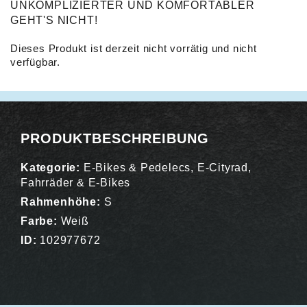
UNKOMPLIZIERTER UND KOMFORTABLER
GEHT'S NICHT!
Dieses Produkt ist derzeit nicht vorrätig und nicht
verfügbar.
Alternative:
PRODUKTBESCHREIBUNG
Kategorie:
E-Bikes & Pedelecs
,
E-Cityrad
,
Fahrräder & E-Bikes
Rahmenhöhe:
S
Farbe:
Weiß
ID:
102977672