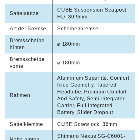
CUBE Suspension Seatpost
Sattelstütze
HD, 30.9mm
Art der Bremse
Scheibenbremse
Bremsscheibe
⌀ 180mm
hinten
Bremsscheibe
⌀ 180mm
vorne
Aluminium Superlite, Comfort
Ride Geometry, Tapered
Headtube, Premium Comfort
Rahmen
And Safety, Semi-Integrated
Carrier, Full Integrated
Battery, Slider Dropout
Sattelklemme
CUBE Screwlock, 36mm
Shimano Nexus SG-C6001-
Nabe hinten