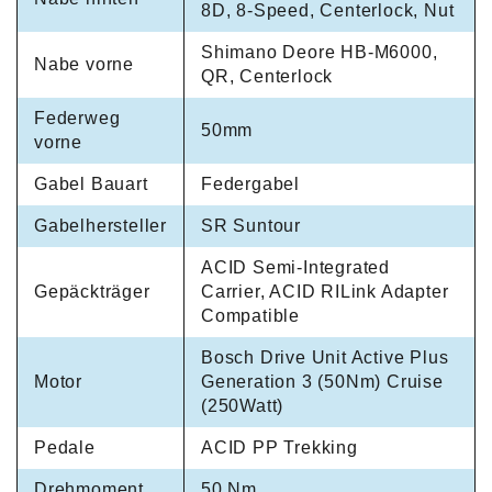
8D, 8-Speed, Centerlock, Nut
Shimano Deore HB-M6000,
Nabe vorne
QR, Centerlock
Federweg
50mm
vorne
Gabel Bauart
Federgabel
Gabelhersteller
SR Suntour
ACID Semi-Integrated
Gepäckträger
Carrier, ACID RILink Adapter
Compatible
Bosch Drive Unit Active Plus
Motor
Generation 3 (50Nm) Cruise
(250Watt)
Pedale
ACID PP Trekking
Drehmoment
50 Nm