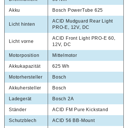
Akku
Bosch PowerTube 625
ACID Mudguard Rear Light
Licht hinten
PRO-E, 12V, DC
ACID Front Light PRO-E 60,
Licht vorne
12V, DC
Motorposition
Mittelmotor
Akkukapazität
625 Wh
Motorhersteller
Bosch
Akkuhersteller
Bosch
Ladegerät
Bosch 2A
Ständer
ACID FM Pure Kickstand
Schutzblech
ACID 56 BB-Mount