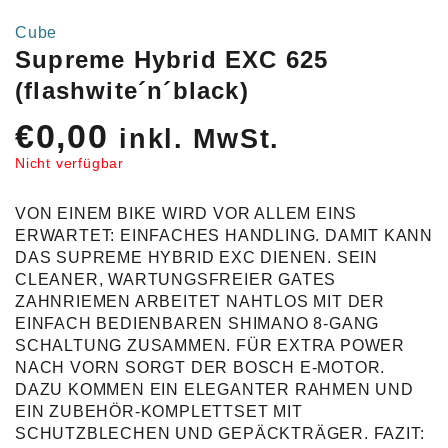
Cube
Supreme Hybrid EXC 625
(flashwite´n´black)
€
0,00
inkl. MwSt.
Nicht verfügbar
VON EINEM BIKE WIRD VOR ALLEM EINS
ERWARTET: EINFACHES HANDLING. DAMIT KANN
DAS SUPREME HYBRID EXC DIENEN. SEIN
CLEANER, WARTUNGSFREIER GATES
ZAHNRIEMEN ARBEITET NAHTLOS MIT DER
EINFACH BEDIENBAREN SHIMANO 8-GANG
SCHALTUNG ZUSAMMEN. FÜR EXTRA POWER
NACH VORN SORGT DER BOSCH E-MOTOR.
DAZU KOMMEN EIN ELEGANTER RAHMEN UND
EIN ZUBEHÖR-KOMPLETTSET MIT
SCHUTZBLECHEN UND GEPÄCKTRÄGER. FAZIT: