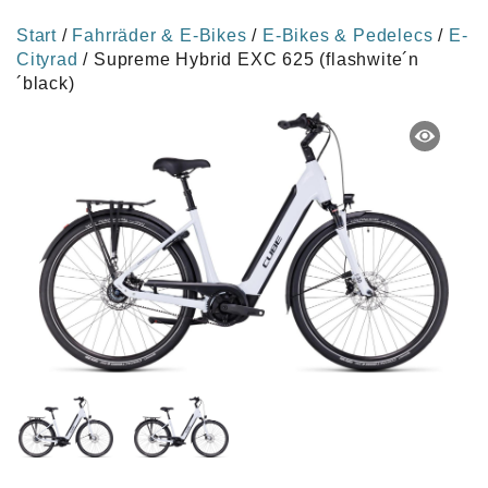
Start
/
Fahrräder & E-Bikes
/
E-Bikes & Pedelecs
/
E-
Cityrad
/ Supreme Hybrid EXC 625 (flashwite´n
´black)