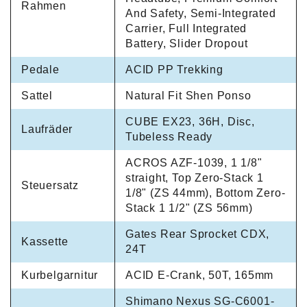
Rahmen
And Safety, Semi-Integrated
Carrier, Full Integrated
Battery, Slider Dropout
Pedale
ACID PP Trekking
Sattel
Natural Fit Shen Ponso
CUBE EX23, 36H, Disc,
Laufräder
Tubeless Ready
ACROS AZF-1039, 1 1/8"
straight, Top Zero-Stack 1
Steuersatz
1/8" (ZS 44mm), Bottom Zero-
Stack 1 1/2" (ZS 56mm)
Gates Rear Sprocket CDX,
Kassette
24T
Kurbelgarnitur
ACID E-Crank, 50T, 165mm
Shimano Nexus SG-C6001-