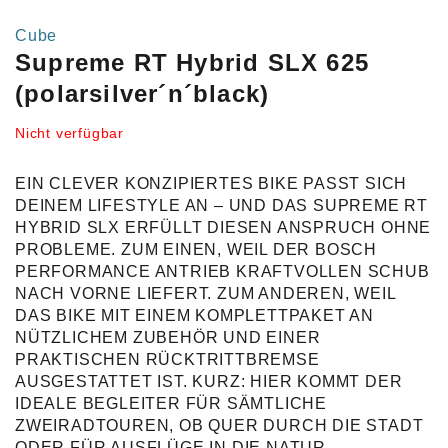
Cube
Supreme RT Hybrid SLX 625
(polarsilver´n´black)
Nicht verfügbar
EIN CLEVER KONZIPIERTES BIKE PASST SICH
DEINEM LIFESTYLE AN – UND DAS SUPREME RT
HYBRID SLX ERFÜLLT DIESEN ANSPRUCH OHNE
PROBLEME. ZUM EINEN, WEIL DER BOSCH
PERFORMANCE ANTRIEB KRAFTVOLLEN SCHUB
NACH VORNE LIEFERT. ZUM ANDEREN, WEIL
DAS BIKE MIT EINEM KOMPLETTPAKET AN
NÜTZLICHEM ZUBEHÖR UND EINER
PRAKTISCHEN RÜCKTRITTBREMSE
AUSGESTATTET IST. KURZ: HIER KOMMT DER
IDEALE BEGLEITER FÜR SÄMTLICHE
ZWEIRADTOUREN, OB QUER DURCH DIE STADT
ODER FÜR AUSFLÜGE IN DIE NATUR.