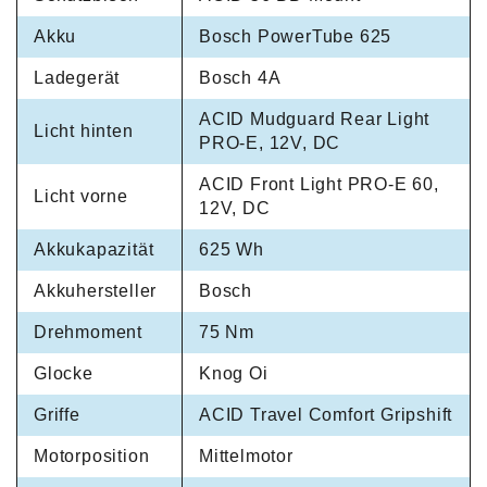
Akku
Bosch PowerTube 625
Ladegerät
Bosch 4A
ACID Mudguard Rear Light
Licht hinten
PRO-E, 12V, DC
ACID Front Light PRO-E 60,
Licht vorne
12V, DC
Akkukapazität
625 Wh
Akkuhersteller
Bosch
Drehmoment
75 Nm
Glocke
Knog Oi
Griffe
ACID Travel Comfort Gripshift
Motorposition
Mittelmotor