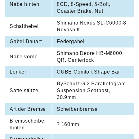
Nabe hinten
8CD, 8-Speed, 5-Bolt,
Coaster Brake, Nut
Shimano Nexus SL-C6000-8,
Schalthebel
Revoshift
Gabel Bauart
Federgabel
Shimano Deore HB-M6000,
Nabe vorne
QR, Centerlock
Lenker
CUBE Comfort Shape Bar
BySchulz G.2 Parallelogram
Sattelstütze
Suspension Seatpost,
30.9mm
Art der Bremse
Scheibenbremse
Bremsscheibe
? 160mm
hinten