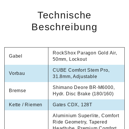
Technische
Beschreibung
RockShox Paragon Gold Air,
Gabel
50mm, Lockout
CUBE Comfort Stem Pro,
Vorbau
31.8mm, Adjustable
Shimano Deore BR-M6000,
Bremse
Hydr. Disc Brake (180/160)
Kette / Riemen
Gates CDX, 128T
Aluminium Superlite, Comfort
Ride Geometry, Tapered
Headtube, Premium Comfort