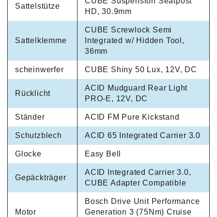
CUBE Suspension Seatpost
Sattelstütze
HD, 30.9mm
CUBE Screwlock Semi
Sattelklemme
Integrated w/ Hidden Tool,
36mm
scheinwerfer
CUBE Shiny 50 Lux, 12V, DC
ACID Mudguard Rear Light
Rücklicht
PRO-E, 12V, DC
Ständer
ACID FM Pure Kickstand
Schutzblech
ACID 65 Integrated Carrier 3.0
Glocke
Easy Bell
ACID Integrated Carrier 3.0,
Gepäckträger
CUBE Adapter Compatible
Bosch Drive Unit Performance
Motor
Generation 3 (75Nm) Cruise