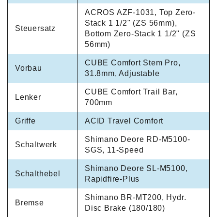
ACROS AZF-1031, Top Zero-
Stack 1 1/2" (ZS 56mm),
Steuersatz
Bottom Zero-Stack 1 1/2" (ZS
56mm)
CUBE Comfort Stem Pro,
Vorbau
31.8mm, Adjustable
CUBE Comfort Trail Bar,
Lenker
700mm
Griffe
ACID Travel Comfort
Shimano Deore RD-M5100-
Schaltwerk
SGS, 11-Speed
Shimano Deore SL-M5100,
Schalthebel
Rapidfire-Plus
Shimano BR-MT200, Hydr.
Bremse
Disc Brake (180/180)