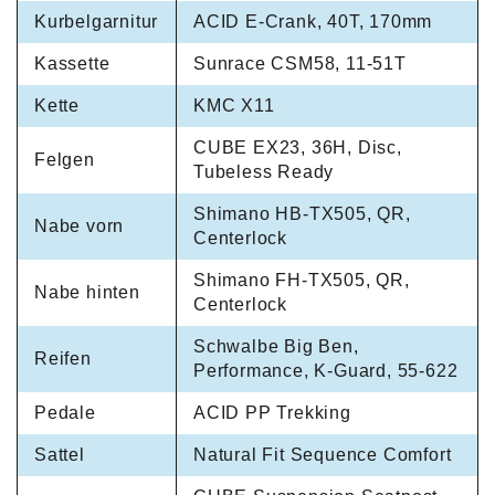
Kurbelgarnitur
ACID E-Crank, 40T, 170mm
Kassette
Sunrace CSM58, 11-51T
Kette
KMC X11
CUBE EX23, 36H, Disc,
Felgen
Tubeless Ready
Shimano HB-TX505, QR,
Nabe vorn
Centerlock
Shimano FH-TX505, QR,
Nabe hinten
Centerlock
Schwalbe Big Ben,
Reifen
Performance, K-Guard, 55-622
Pedale
ACID PP Trekking
Sattel
Natural Fit Sequence Comfort