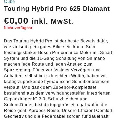
Cube
Touring Hybrid Pro 625 Diamant
€
0,00
inkl. MwSt.
Nicht verfügbar
Das Touring Hybrid Pro ist der beste Beweis dafür,
wie vielseitig ein gutes Bike sein kann. Sein
leistungsstarker Bosch Performance Motor mit Smart
System und die 11-Gang Schaltung von Shimano
machen jede Route und jeden Anstieg zum
Spaziergang. Für zuverlässiges Verzögern und
Anhalten, selbst bei schlechtem Wetter, haben wir
kräftig zupackende hydraulische Scheibenbremsen
verbaut. Und dank dem Zubehör-Komplettset,
bestehend aus dem verwindungssteifen integrierten
Gepäckträger IC 3.0, Schutzblechen und
Seitenständer, bist du top gerüstet, egal wohin die
Reise geht. Apropos Reise: Unsere Efficient Comfort
Geometry und die Federgabel sorgen für dauerhaft