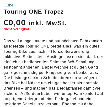
Cube
Touring ONE Trapez
€
0,00
inkl. MwSt.
Nicht verfügbar
Das voll ausgestattete und auf höchsten Fahrkomfort
ausgelegte Touring ONE bietet alles, was ein gutes
Touring-Bike ausmacht – Horizonterweiterung
inklusive. Selbst steile Anstiege lassen sich dank der
einfach zu bedienenden Shimano 3x8-Schaltung
enstpannt angehen. Dabei wechselst du den Gang
ganz geschmeidig per Fingerzeig vom Lenker aus.
Die leistungsstarken Scheibenbremsen verzögern
das Bike bei Nässe um einiges besser als normale
Bremsen – und machen das Bergabfahren damit viel
sicherer. Außerdem haben wir für top Fahrkomfort auf
holprigem Untergrund eine Federgabel und eine
gefederte Sattelstütze verbaut. Ebenso mit dabei: