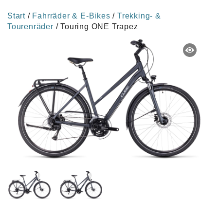
Start
/
Fahrräder & E-Bikes
/
Trekking- &
Tourenräder
/ Touring ONE Trapez