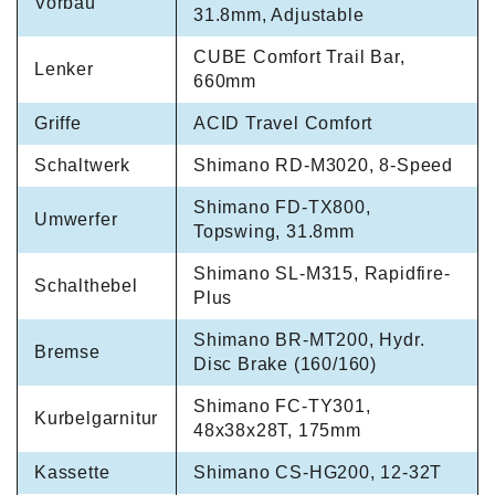
Vorbau
31.8mm, Adjustable
CUBE Comfort Trail Bar,
Lenker
660mm
Griffe
ACID Travel Comfort
Schaltwerk
Shimano RD-M3020, 8-Speed
Shimano FD-TX800,
Umwerfer
Topswing, 31.8mm
Shimano SL-M315, Rapidfire-
Schalthebel
Plus
Shimano BR-MT200, Hydr.
Bremse
Disc Brake (160/160)
Shimano FC-TY301,
Kurbelgarnitur
48x38x28T, 175mm
Kassette
Shimano CS-HG200, 12-32T