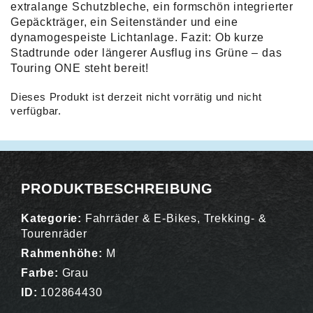
extralange Schutzbleche, ein formschön integrierter
Gepäckträger, ein Seitenständer und eine
dynamogespeiste Lichtanlage. Fazit: Ob kurze
Stadtrunde oder längerer Ausflug ins Grüne – das
Touring ONE steht bereit!
Dieses Produkt ist derzeit nicht vorrätig und nicht
verfügbar.
Alternative:
PRODUKTBESCHREIBUNG
Kategorie:
Fahrräder & E-Bikes
,
Trekking- &
Tourenräder
Rahmenhöhe:
M
Farbe:
Grau
ID:
102864430