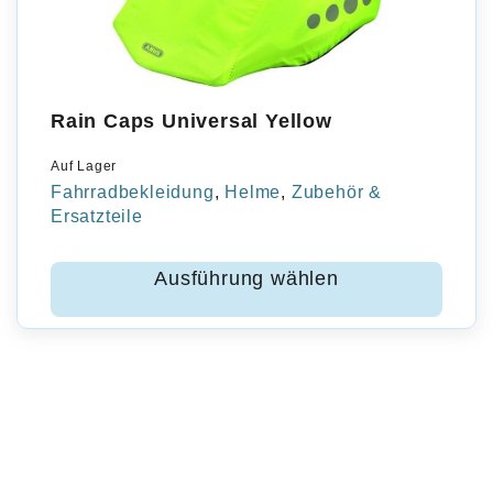
Rain Caps Universal Yellow
Auf Lager
Fahrradbekleidung
,
Helme
,
Zubehör &
Ersatzteile
Ausführung wählen