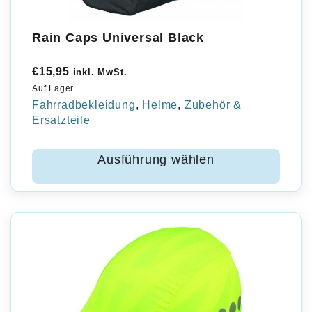
Rain Caps Universal Black
€
15,95
inkl. MwSt.
Auf Lager
Fahrradbekleidung
,
Helme
,
Zubehör &
Ersatzteile
Ausführung wählen