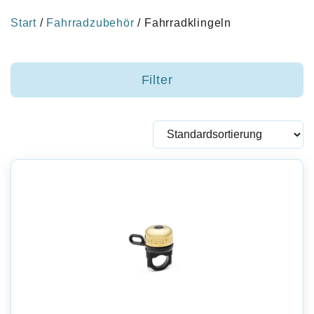
Start
/
Fahrradzubehör
/ Fahrradklingeln
Filter