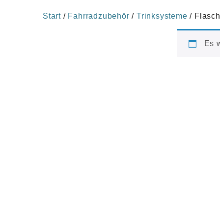
Start
/
Fahrradzubehör
/
Trinksysteme
/ Flasch
Es 